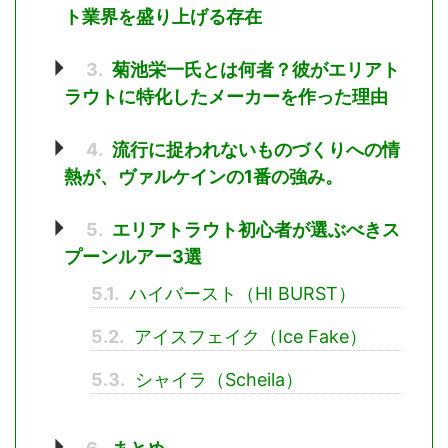
ト業界を盛り上げる存在
3.
菊池栄一氏とは何者？彼がエリアト
ラウトに特化したメーカーを作った理由
4.
流行に捉われないものづくりへの情
熱が、ヴァルケインの1番の強み。
5.
エリアトラウト初心者が選ぶべきス
プーンルアー3選
5.1.
ハイバースト（HI BURST）
5.2.
アイスフェイク（Ice Fake）
5.3.
シャイラ（Scheila）